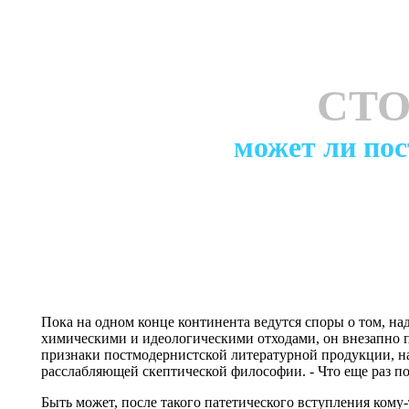
СТО
может ли по
Пока на одном конце континента ведутся споры о том, над
химическими и идеологическими отходами, он внезапно п
признаки постмодернистской литературной продукции, на 
расслабляющей скептической философии. - Что еще раз по
Быть может, после такого патетического вступления кому-